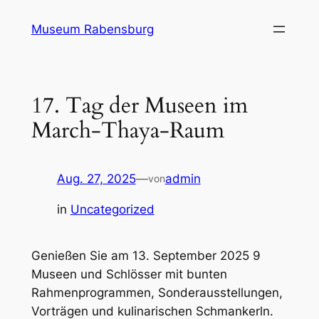
Zum
Museum Rabensburg
Inhalt
springen
17. Tag der Museen im
March-Thaya-Raum
Aug. 27, 2025
—
admin
von
in
Uncategorized
Genießen Sie am 13. September 2025 9
Museen und Schlösser mit bunten
Rahmenprogrammen, Sonderausstellungen,
Vorträgen und kulinarischen Schmankerln.