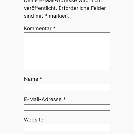
Deine E-Mail-Adresse wird nicht
veröffentlicht.
Erforderliche Felder
sind mit
*
markiert
Kommentar
*
Name
*
E-Mail-Adresse
*
Website