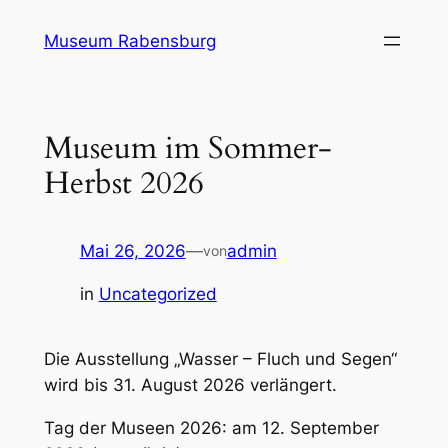
Zum
Museum Rabensburg
Inhalt
springen
Museum im Sommer-
Herbst 2026
Mai 26, 2026
—
admin
von
in
Uncategorized
Die Ausstellung „Wasser – Fluch und Segen“
wird bis 31. August 2026 verlängert.
Tag der Museen 2026: am 12. September